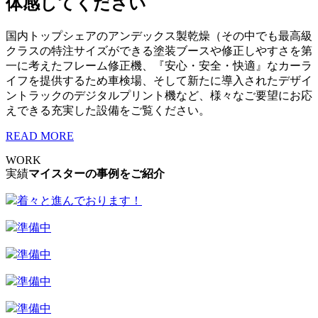
体感してください
国内トップシェアのアンデックス製乾燥（その中でも最高級
クラスの特注サイズができる塗装ブースや修正しやすさを第
一に考えたフレーム修正機、『安心・安全・快適』なカーラ
イフを提供するため車検場、そして新たに導入されたデザイ
ントラックのデジタルプリント機など、様々なご要望にお応
えできる充実した設備をご覧ください。
READ MORE
WORK
実績
マイスターの事例をご紹介
着々と進んでおります！
準備中
準備中
準備中
準備中