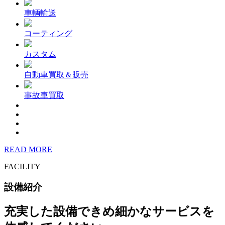
車輌輸送
コーティング
カスタム
自動車買取＆販売
事故車買取
READ MORE
FACILITY
設備紹介
充実した設備できめ細かなサービスを