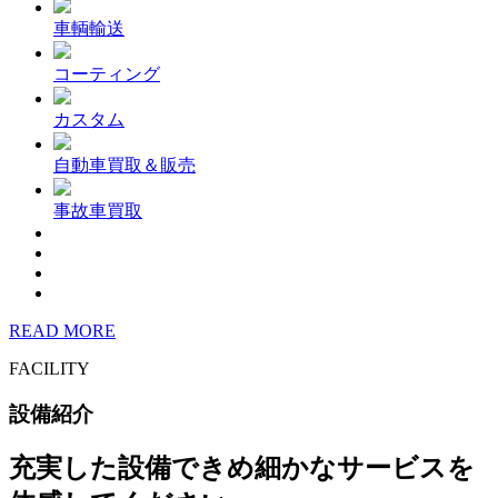
車輌輸送
コーティング
カスタム
自動車買取＆販売
事故車買取
READ MORE
FACILITY
設備紹介
充実した設備できめ細かなサービスを