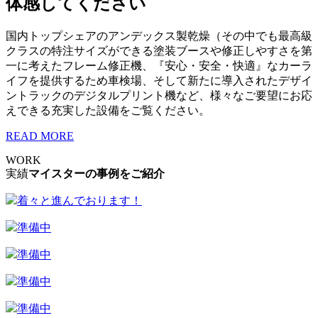
体感してください
国内トップシェアのアンデックス製乾燥（その中でも最高級
クラスの特注サイズができる塗装ブースや修正しやすさを第
一に考えたフレーム修正機、『安心・安全・快適』なカーラ
イフを提供するため車検場、そして新たに導入されたデザイ
ントラックのデジタルプリント機など、様々なご要望にお応
えできる充実した設備をご覧ください。
READ MORE
WORK
実績
マイスターの事例をご紹介
着々と進んでおります！
準備中
準備中
準備中
準備中