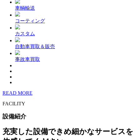
車輌輸送
コーティング
カスタム
自動車買取＆販売
事故車買取
READ MORE
FACILITY
設備紹介
充実した設備できめ細かなサービスを