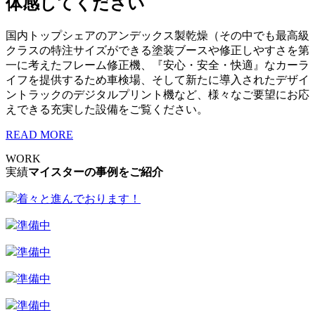
体感してください
国内トップシェアのアンデックス製乾燥（その中でも最高級
クラスの特注サイズができる塗装ブースや修正しやすさを第
一に考えたフレーム修正機、『安心・安全・快適』なカーラ
イフを提供するため車検場、そして新たに導入されたデザイ
ントラックのデジタルプリント機など、様々なご要望にお応
えできる充実した設備をご覧ください。
READ MORE
WORK
実績
マイスターの事例をご紹介
着々と進んでおります！
準備中
準備中
準備中
準備中