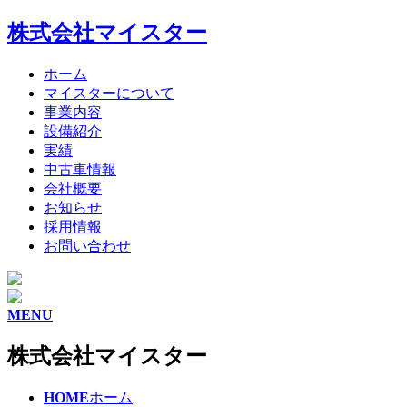
株式会社マイスター
ホーム
マイスターについて
事業内容
設備紹介
実績
中古車情報
会社概要
お知らせ
採用情報
お問い合わせ
MENU
株式会社マイスター
HOME
ホーム