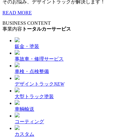
そのお悩み、デザイントラックが解決します！
READ MORE
BUSINESS CONTENT
事業内容
トータルカーサービス
鈑金・塗装
事故車・修理サービス
車検・点検整備
デザイントラック
NEW
大型トラック塗装
車輌輸送
コーティング
カスタム