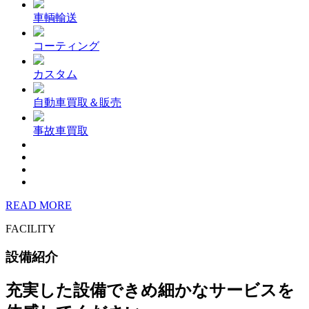
車輌輸送
コーティング
カスタム
自動車買取＆販売
事故車買取
READ MORE
FACILITY
設備紹介
充実した設備できめ細かなサービスを