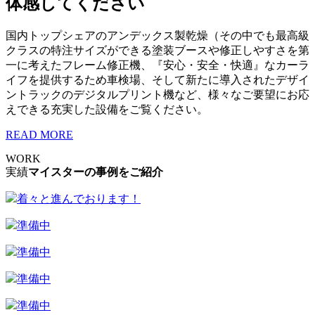
体感してください
国内トップシェアのアンデックス製乾燥（その中でも最高級
クラスの特注サイズができる塗装ブースや修正しやすさを第
一に考えたフレーム修正機、『安心・安全・快適』なカーラ
イフを提供するため車検場、そして新たに導入されたデザイ
ントラックのデジタルプリント機など、様々なご要望にお応
えできる充実した設備をご覧ください。
READ MORE
WORK
実績
マイスターの事例をご紹介
着々と進んでおります！
準備中
準備中
準備中
準備中