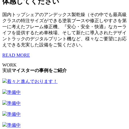
体感してください
国内トップシェアのアンデックス製乾燥（その中でも最高級
クラスの特注サイズができる塗装ブースや修正しやすさを第
一に考えたフレーム修正機、『安心・安全・快適』なカーラ
イフを提供するため車検場、そして新たに導入されたデザイ
ントラックのデジタルプリント機など、様々なご要望にお応
えできる充実した設備をご覧ください。
READ MORE
WORK
実績
マイスターの事例をご紹介
着々と進んでおります！
準備中
準備中
準備中
準備中