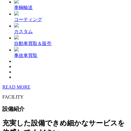
車輌輸送
コーティング
カスタム
自動車買取＆販売
事故車買取
READ MORE
FACILITY
設備紹介
充実した設備できめ細かなサービスを