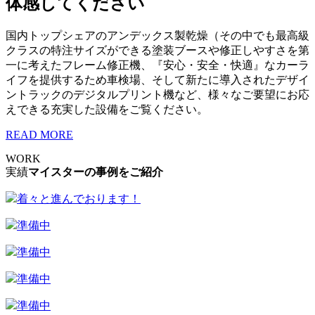
体感してください
国内トップシェアのアンデックス製乾燥（その中でも最高級
クラスの特注サイズができる塗装ブースや修正しやすさを第
一に考えたフレーム修正機、『安心・安全・快適』なカーラ
イフを提供するため車検場、そして新たに導入されたデザイ
ントラックのデジタルプリント機など、様々なご要望にお応
えできる充実した設備をご覧ください。
READ MORE
WORK
実績
マイスターの事例をご紹介
着々と進んでおります！
準備中
準備中
準備中
準備中