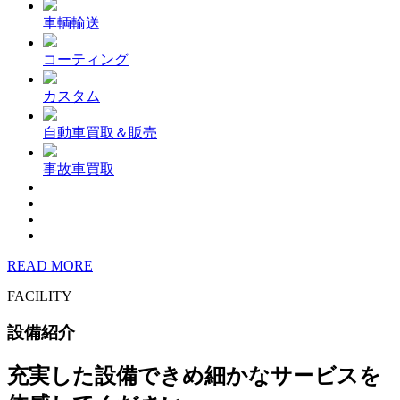
車輌輸送
コーティング
カスタム
自動車買取＆販売
事故車買取
READ MORE
FACILITY
設備紹介
充実した設備できめ細かなサービスを