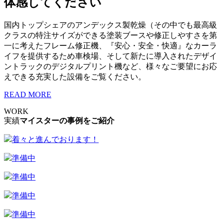
体感してください
国内トップシェアのアンデックス製乾燥（その中でも最高級
クラスの特注サイズができる塗装ブースや修正しやすさを第
一に考えたフレーム修正機、『安心・安全・快適』なカーラ
イフを提供するため車検場、そして新たに導入されたデザイ
ントラックのデジタルプリント機など、様々なご要望にお応
えできる充実した設備をご覧ください。
READ MORE
WORK
実績
マイスターの事例をご紹介
着々と進んでおります！
準備中
準備中
準備中
準備中