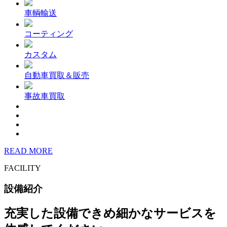
車輌輸送
コーティング
カスタム
自動車買取＆販売
事故車買取
READ MORE
FACILITY
設備紹介
充実した設備できめ細かなサービスを