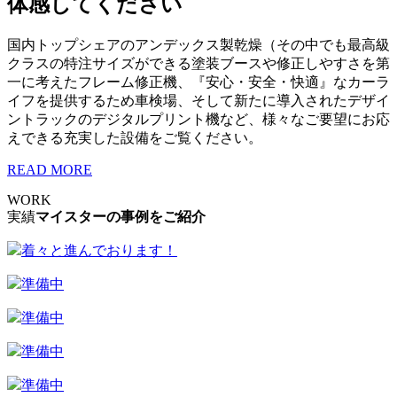
体感してください
国内トップシェアのアンデックス製乾燥（その中でも最高級
クラスの特注サイズができる塗装ブースや修正しやすさを第
一に考えたフレーム修正機、『安心・安全・快適』なカーラ
イフを提供するため車検場、そして新たに導入されたデザイ
ントラックのデジタルプリント機など、様々なご要望にお応
えできる充実した設備をご覧ください。
READ MORE
WORK
実績
マイスターの事例をご紹介
着々と進んでおります！
準備中
準備中
準備中
準備中