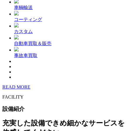
車輌輸送
コーティング
カスタム
自動車買取＆販売
事故車買取
READ MORE
FACILITY
設備紹介
充実した設備できめ細かなサービスを