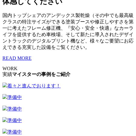
体感してください
国内トップシェアのアンデックス製乾燥（その中でも最高級
クラスの特注サイズができる塗装ブースや修正しやすさを第
一に考えたフレーム修正機、『安心・安全・快適』なカーラ
イフを提供するため車検場、そして新たに導入されたデザイ
ントラックのデジタルプリント機など、様々なご要望にお応
えできる充実した設備をご覧ください。
READ MORE
WORK
実績
マイスターの事例をご紹介
着々と進んでおります！
準備中
準備中
準備中
準備中