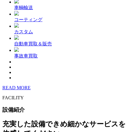
車輌輸送
コーティング
カスタム
自動車買取＆販売
事故車買取
READ MORE
FACILITY
設備紹介
充実した設備できめ細かなサービスを