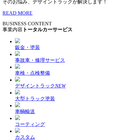
そのお悩み、デザイントラックが解決します！
READ MORE
BUSINESS CONTENT
事業内容
トータルカーサービス
鈑金・塗装
事故車・修理サービス
車検・点検整備
デザイントラック
NEW
大型トラック塗装
車輌輸送
コーティング
カスタム