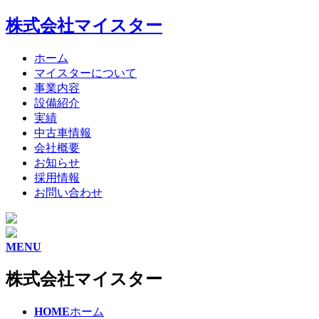
株式会社マイスター
ホーム
マイスターについて
事業内容
設備紹介
実績
中古車情報
会社概要
お知らせ
採用情報
お問い合わせ
MENU
株式会社マイスター
HOME
ホーム