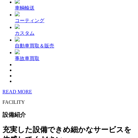
車輌輸送
コーティング
カスタム
自動車買取＆販売
事故車買取
READ MORE
FACILITY
設備紹介
充実した設備できめ細かなサービスを