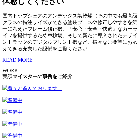
体感してください
国内トップシェアのアンデックス製乾燥（その中でも最高級
クラスの特注サイズができる塗装ブースや修正しやすさを第
一に考えたフレーム修正機、『安心・安全・快適』なカーラ
イフを提供するため車検場、そして新たに導入されたデザイ
ントラックのデジタルプリント機など、様々なご要望にお応
えできる充実した設備をご覧ください。
READ MORE
WORK
実績
マイスターの事例をご紹介
着々と進んでおります！
準備中
準備中
準備中
準備中