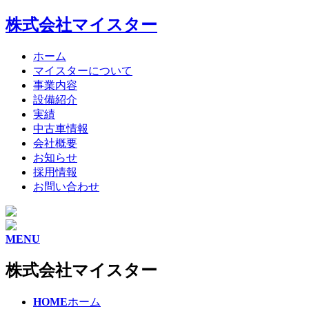
株式会社マイスター
ホーム
マイスターについて
事業内容
設備紹介
実績
中古車情報
会社概要
お知らせ
採用情報
お問い合わせ
MENU
株式会社マイスター
HOME
ホーム