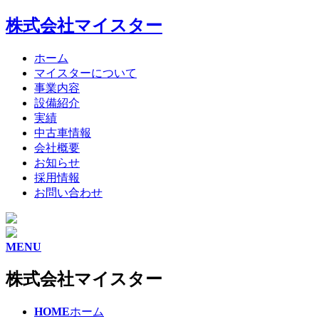
株式会社マイスター
ホーム
マイスターについて
事業内容
設備紹介
実績
中古車情報
会社概要
お知らせ
採用情報
お問い合わせ
MENU
株式会社マイスター
HOME
ホーム