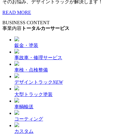
そのお悩み、デザイントラックが解決します！
READ MORE
BUSINESS CONTENT
事業内容
トータルカーサービス
鈑金・塗装
事故車・修理サービス
車検・点検整備
デザイントラック
NEW
大型トラック塗装
車輌輸送
コーティング
カスタム