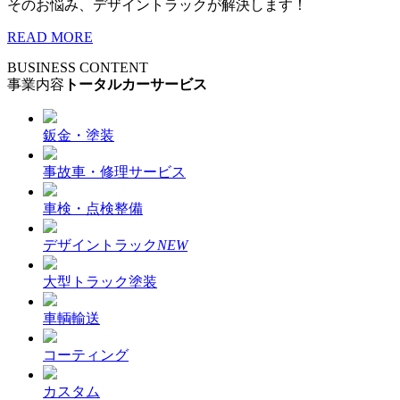
そのお悩み、デザイントラックが解決します！
READ MORE
BUSINESS CONTENT
事業内容
トータルカーサービス
鈑金・塗装
事故車・修理サービス
車検・点検整備
デザイントラック
NEW
大型トラック塗装
車輌輸送
コーティング
カスタム