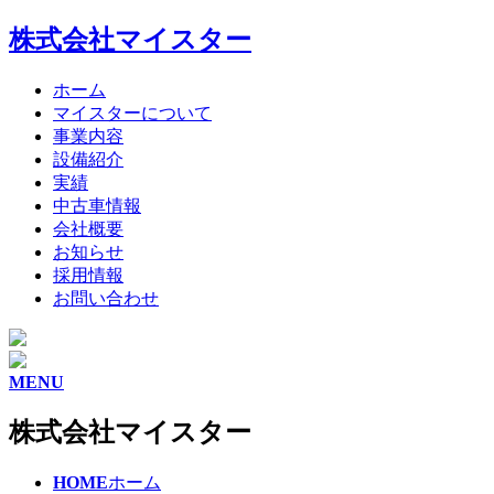
株式会社マイスター
ホーム
マイスターについて
事業内容
設備紹介
実績
中古車情報
会社概要
お知らせ
採用情報
お問い合わせ
MENU
株式会社マイスター
HOME
ホーム