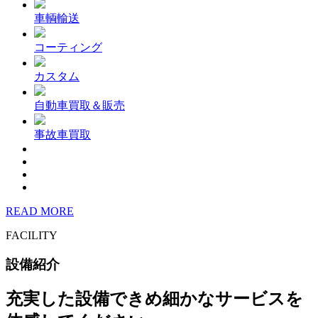
車輌輸送
コーティング
カスタム
自動車買取＆販売
事故車買取
READ MORE
FACILITY
設備紹介
充実した設備できめ細かなサービスを