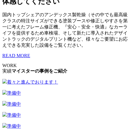
体感してください
国内トップシェアのアンデックス製乾燥（その中でも最高級
クラスの特注サイズができる塗装ブースや修正しやすさを第
一に考えたフレーム修正機、『安心・安全・快適』なカーラ
イフを提供するため車検場、そして新たに導入されたデザイ
ントラックのデジタルプリント機など、様々なご要望にお応
えできる充実した設備をご覧ください。
READ MORE
WORK
実績
マイスターの事例をご紹介
着々と進んでおります！
準備中
準備中
準備中
準備中