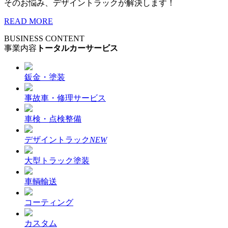
そのお悩み、デザイントラックが解決します！
READ MORE
BUSINESS CONTENT
事業内容
トータルカーサービス
鈑金・塗装
事故車・修理サービス
車検・点検整備
デザイントラック
NEW
大型トラック塗装
車輌輸送
コーティング
カスタム