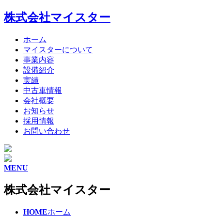
株式会社マイスター
ホーム
マイスターについて
事業内容
設備紹介
実績
中古車情報
会社概要
お知らせ
採用情報
お問い合わせ
MENU
株式会社マイスター
HOME
ホーム