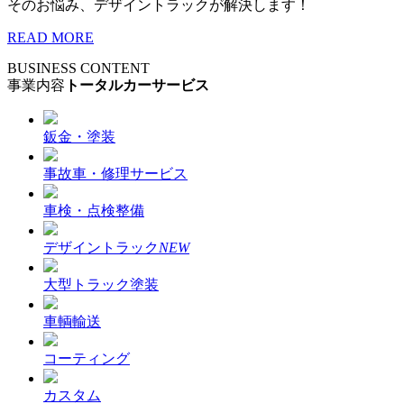
そのお悩み、デザイントラックが解決します！
READ MORE
BUSINESS CONTENT
事業内容
トータルカーサービス
鈑金・塗装
事故車・修理サービス
車検・点検整備
デザイントラック
NEW
大型トラック塗装
車輌輸送
コーティング
カスタム