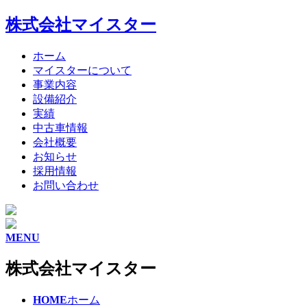
株式会社マイスター
ホーム
マイスターについて
事業内容
設備紹介
実績
中古車情報
会社概要
お知らせ
採用情報
お問い合わせ
MENU
株式会社マイスター
HOME
ホーム