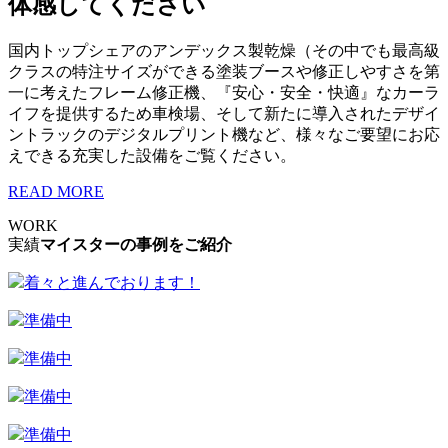
体感してください
国内トップシェアのアンデックス製乾燥（その中でも最高級
クラスの特注サイズができる塗装ブースや修正しやすさを第
一に考えたフレーム修正機、『安心・安全・快適』なカーラ
イフを提供するため車検場、そして新たに導入されたデザイ
ントラックのデジタルプリント機など、様々なご要望にお応
えできる充実した設備をご覧ください。
READ MORE
WORK
実績
マイスターの事例をご紹介
着々と進んでおります！
準備中
準備中
準備中
準備中