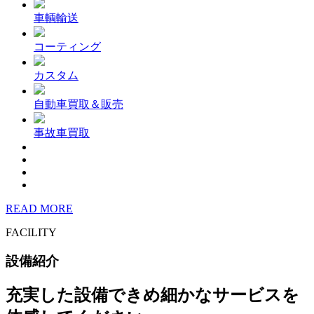
車輌輸送
コーティング
カスタム
自動車買取＆販売
事故車買取
READ MORE
FACILITY
設備紹介
充実した設備できめ細かなサービスを