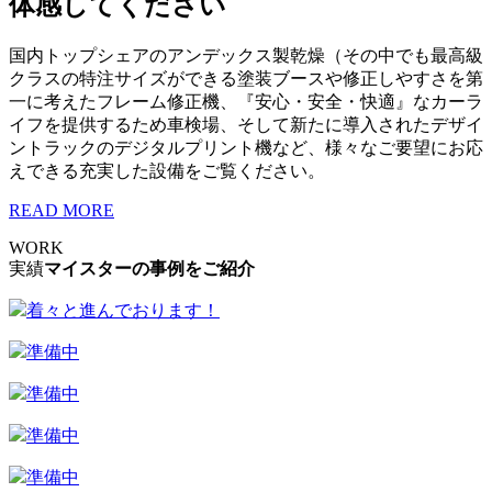
体感してください
国内トップシェアのアンデックス製乾燥（その中でも最高級
クラスの特注サイズができる塗装ブースや修正しやすさを第
一に考えたフレーム修正機、『安心・安全・快適』なカーラ
イフを提供するため車検場、そして新たに導入されたデザイ
ントラックのデジタルプリント機など、様々なご要望にお応
えできる充実した設備をご覧ください。
READ MORE
WORK
実績
マイスターの事例をご紹介
着々と進んでおります！
準備中
準備中
準備中
準備中