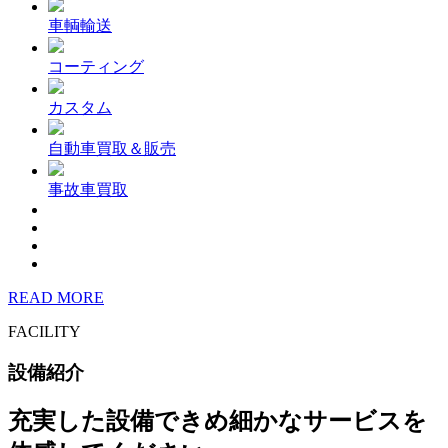
車輌輸送
コーティング
カスタム
自動車買取＆販売
事故車買取
READ MORE
FACILITY
設備紹介
充実した設備できめ細かなサービスを