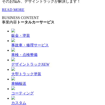
そのお悩み、デザイントラックが解決します！
READ MORE
BUSINESS CONTENT
事業内容
トータルカーサービス
鈑金・塗装
事故車・修理サービス
車検・点検整備
デザイントラック
NEW
大型トラック塗装
車輌輸送
コーティング
カスタム