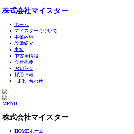
株式会社マイスター
ホーム
マイスターについて
事業内容
設備紹介
実績
中古車情報
会社概要
お知らせ
採用情報
お問い合わせ
MENU
株式会社マイスター
HOME
ホーム