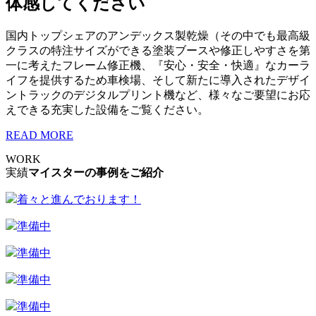
体感してください
国内トップシェアのアンデックス製乾燥（その中でも最高級
クラスの特注サイズができる塗装ブースや修正しやすさを第
一に考えたフレーム修正機、『安心・安全・快適』なカーラ
イフを提供するため車検場、そして新たに導入されたデザイ
ントラックのデジタルプリント機など、様々なご要望にお応
えできる充実した設備をご覧ください。
READ MORE
WORK
実績
マイスターの事例をご紹介
着々と進んでおります！
準備中
準備中
準備中
準備中