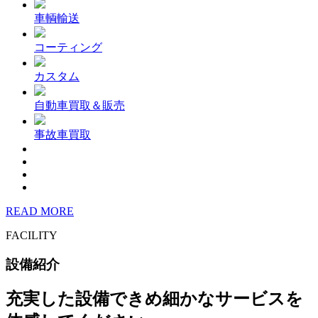
車輌輸送
コーティング
カスタム
自動車買取＆販売
事故車買取
READ MORE
FACILITY
設備紹介
充実した設備できめ細かなサービスを