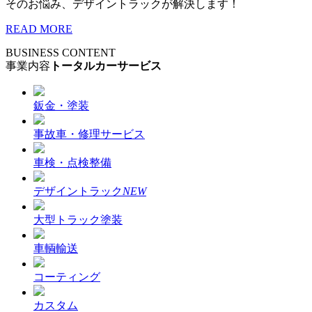
そのお悩み、デザイントラックが解決します！
READ MORE
BUSINESS CONTENT
事業内容
トータルカーサービス
鈑金・塗装
事故車・修理サービス
車検・点検整備
デザイントラック
NEW
大型トラック塗装
車輌輸送
コーティング
カスタム