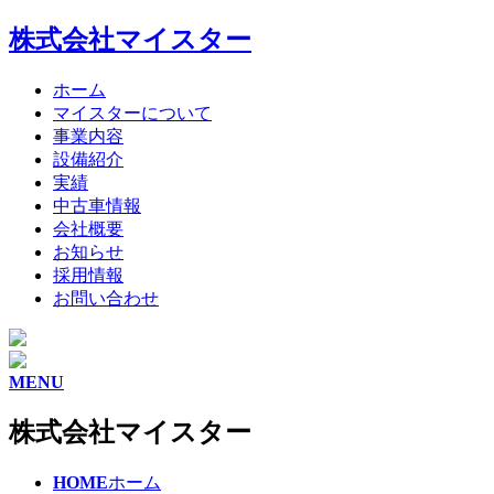
株式会社マイスター
ホーム
マイスターについて
事業内容
設備紹介
実績
中古車情報
会社概要
お知らせ
採用情報
お問い合わせ
MENU
株式会社マイスター
HOME
ホーム