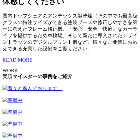
体感してください
国内トップシェアのアンデックス製乾燥（その中でも最高級
クラスの特注サイズができる塗装ブースや修正しやすさを第
一に考えたフレーム修正機、『安心・安全・快適』なカーラ
イフを提供するため車検場、そして新たに導入されたデザイ
ントラックのデジタルプリント機など、様々なご要望にお応
えできる充実した設備をご覧ください。
READ MORE
WORK
実績
マイスターの事例をご紹介
着々と進んでおります！
準備中
準備中
準備中
準備中