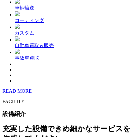
車輌輸送
コーティング
カスタム
自動車買取＆販売
事故車買取
READ MORE
FACILITY
設備紹介
充実した設備できめ細かなサービスを